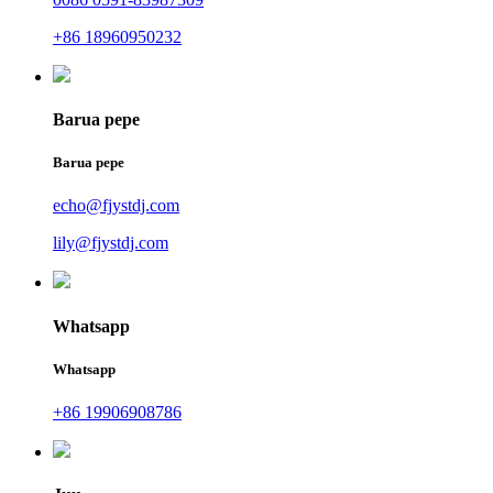
+86 18960950232
Barua pepe
Barua pepe
echo@fjystdj.com
lily@fjystdj.com
Whatsapp
Whatsapp
+86 19906908786