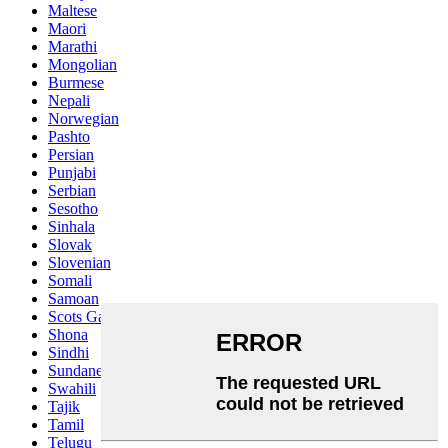
Maltese
Maori
Marathi
Mongolian
Burmese
Nepali
Norwegian
Pashto
Persian
Punjabi
Serbian
Sesotho
Sinhala
Slovak
Slovenian
Somali
Samoan
Scots Gaelic
Shona
Sindhi
Sundanese
Swahili
Tajik
Tamil
Telugu