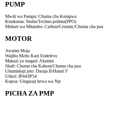
PUMP
Mwili wa Pampu: Chuma cha Kutupwa
Kisukuma: Shaba/Techno-polima(PPO)
Muhuri wa Mitambo: Carbon/Ceramic/Chuma cha pua
MOTOR
Awamu Moja
Wajibu Mzito Kazi Endelevu
Makazi ya magari: Alumini
Shaft: Chuma cha Kaboni/Chuma cha pua
Uhamishaji joto: Daraja B/Hatari F
Ulinzi: IP44/IP54
Kupoa: Uingizaji hewa wa Nje
PICHA ZA PMP