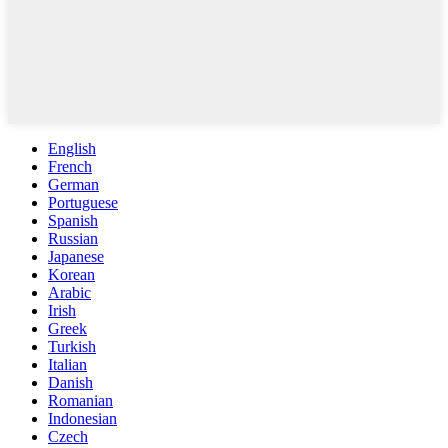
English
French
German
Portuguese
Spanish
Russian
Japanese
Korean
Arabic
Irish
Greek
Turkish
Italian
Danish
Romanian
Indonesian
Czech