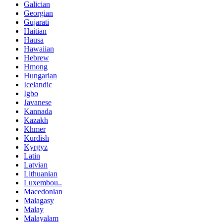
Galician
Georgian
Gujarati
Haitian
Hausa
Hawaiian
Hebrew
Hmong
Hungarian
Icelandic
Igbo
Javanese
Kannada
Kazakh
Khmer
Kurdish
Kyrgyz
Latin
Latvian
Lithuanian
Luxembou..
Macedonian
Malagasy
Malay
Malayalam