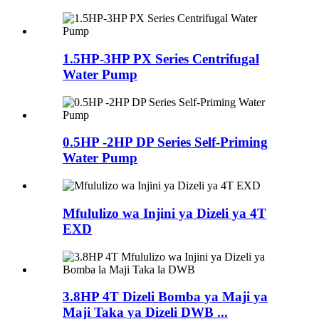
1.5HP-3HP PX Series Centrifugal
Water Pump
0.5HP -2HP DP Series Self-Priming
Water Pump
Mfululizo wa Injini ya Dizeli ya 4T
EXD
3.8HP 4T Dizeli Bomba ya Maji ya
Maji Taka ya Dizeli DWB ...